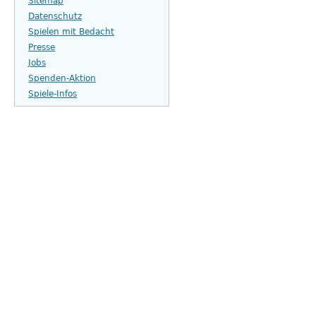
Sitemap
Datenschutz
Spielen mit Bedacht
Presse
Jobs
Spenden-Aktion
Spiele-Infos