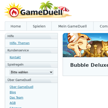
Home
Spielen
Mein GameDuell
Com
Hilfe
Hilfe- Themen
Kundenservice
Kontakt
Bubble Deluxe
Spielregeln
Über GameDuell
Über GameDuell
Blog
Das Team
AGB