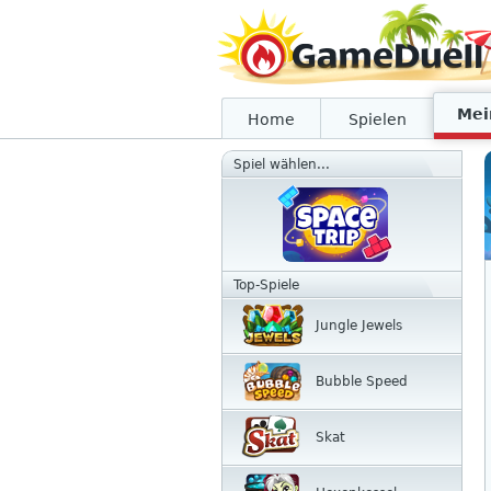
Mei
Home
Spielen
Spiel wählen...
Top-Spiele
Jungle Jewels
Bubble Speed
Skat