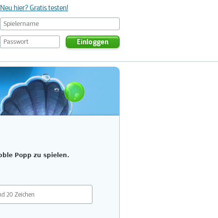
Neu hier? Gratis testen!
Einloggen
bble Popp zu spielen.
e