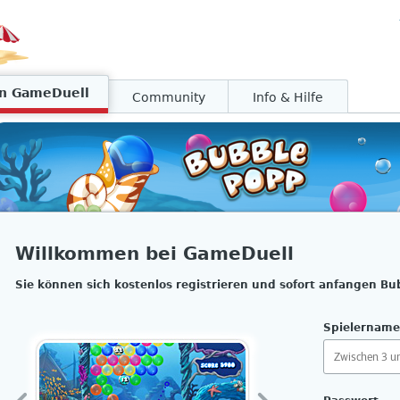
n GameDuell
Community
Info & Hilfe
Willkommen bei GameDuell
Sie können sich kostenlos registrieren und sofort anfangen Bu
Spielernam