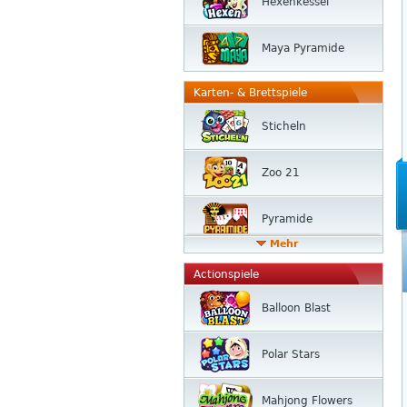
Hexen­kessel
Maya Pyramide
Karten- & Brettspiele
Sticheln
Zoo 21
Pyramide
Mehr
Actionspiele
Balloon Blast
Polar Stars
Mahjong Flowers