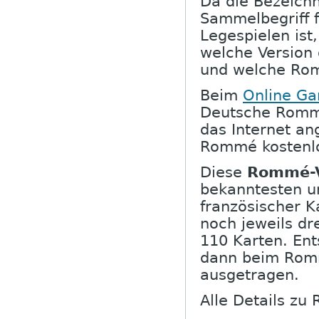
Da die Bezeich
Sammelbegriff 
Legespielen ist
welche Version
und welche Rom
Beim
Online G
Deutsche Rommé 
das Internet an
Rommé kostenlo
Diese
Rommé-V
bekanntesten u
französischer K
noch jeweils dr
110 Karten. En
dann beim Romm
ausgetragen.
Alle Details zu