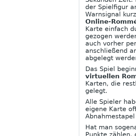
der Spielfigur a
Warnsignal kurz
Online-Romm
Karte einfach d
gezogen werden 
auch vorher pe
anschließend am
abgelegt werde
Das Spiel begin
virtuellen Ro
Karten, die res
gelegt.
Alle Spieler ha
eigene Karte of
Abnahmestapel 
Hat man sogena
Punkte zählen, 