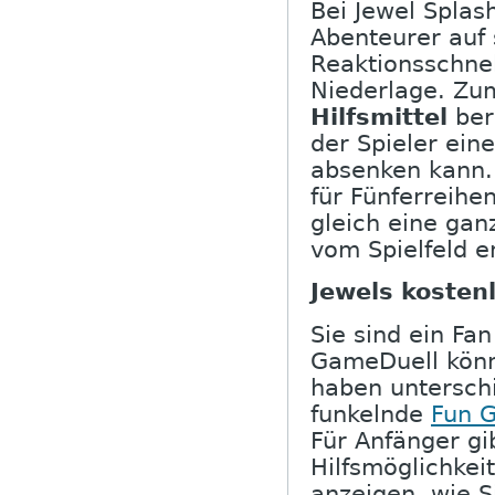
Bei Jewel Splas
Abenteurer auf 
Reaktionsschnel
Niederlage. Zum
Hilfsmittel
ber
der Spieler ei
absenken kann.
für Fünferreih
gleich eine gan
vom Spielfeld en
Jewels kosten
Sie sind ein Fan
GameDuell kön
haben unterschi
funkelnde
Fun 
Für Anfänger gi
Hilfsmöglichkeit
anzeigen, wie 