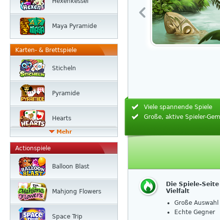
Hexen­kessel
Maya Pyramide
Karten- & Brettspiele
Sticheln
Pyramide
Viele spannende Spiele
Große, aktive Spieler-Ge
Hearts
Mehr
Actionspiele
Balloon Blast
Die Spiele-Seit
Vielfalt
Mahjong Flowers
Große Auswahl 
Echte Gegner
Space Trip