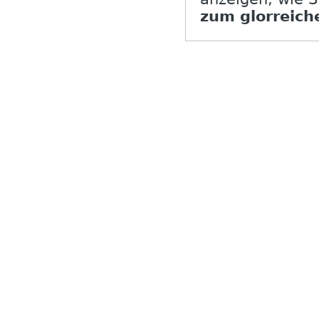
zum glorreich