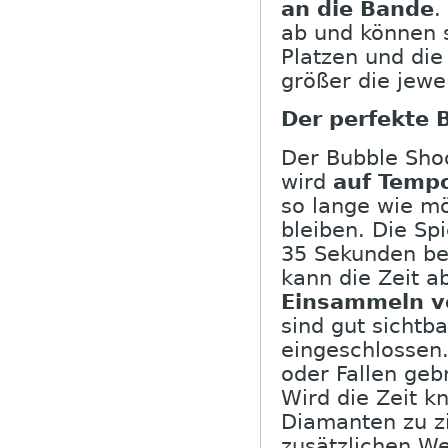
an die Bande
.
ab und können
Platzen und die
größer die jewe
Der perfekte B
Der Bubble Sho
wird
auf Tempo
so lange wie mö
bleiben. Die Spi
35 Sekunden beg
kann die Zeit a
Einsammeln v
sind gut sichtb
eingeschlossen.
oder Fallen geb
Wird die Zeit k
Diamanten zu zi
zusätzlichen We