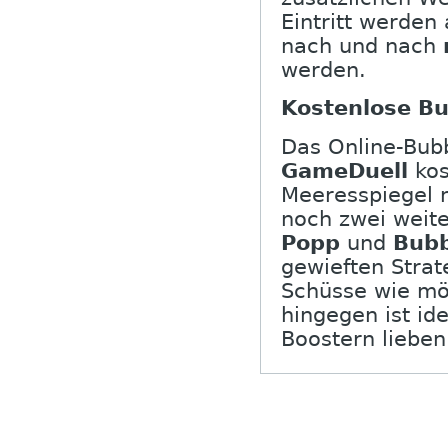
Eintritt werden
nach und nach
werden.
Kostenlose Bu
Das Online-Bub
GameDuell
kos
Meeresspiegel 
noch zwei weit
Popp
und
Bubb
gewieften Strat
Schüsse wie mö
hingegen ist ide
Boostern lieben